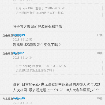
2018-3-6 12:20
sps1995 发表于 2018-3-6 08:46
引用:
这个跟刚更新的18.3的数据库不一样吗
补全官方遗漏的很多转会和租借
beijing19
17楼
点击重新加载
2018-3-6 12:55
游戏里U23新政发生变化了吗？
DoubleZ
18楼
点击重新加载
2018-3-6 14:34
beijing19 发表于 2018-3-6 12:55
引用:
游戏里U23新政发生变化了吗？
没有 目前的editor也无法做到中超新政的外援人次与U23
人次相同 最多规定场上一个U23 18人大名单里至少3个
beijing19
19楼
点击重新加载
2018-3-6 18:18