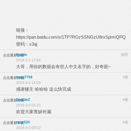
链接：
https://pan.baidu.com/s/1TP7ROzSSNGzU8rxSprmQPQ
密码：x3qj
liyubin
推荐
点击重新加载
2018-3-3 17:04
大哥，用你的数据会有些人中文名字的，好奇葩~
song7758
3楼
点击重新加载
2018-3-2 14:29
感谢楼主 哈哈哈 这么快完成
DoubleZ
4楼
点击重新加载
2018-3-3 05:23
欢迎大家查缺补漏
rxcc520
5楼
点击重新加载
2018-3-3 09:53