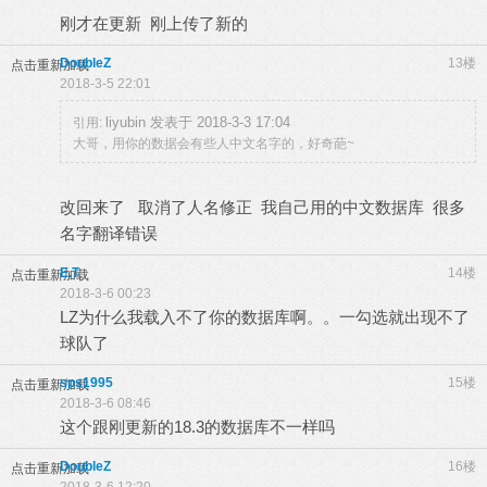
刚才在更新 刚上传了新的
DoubleZ
13楼
点击重新加载
2018-3-5 22:01
liyubin 发表于 2018-3-3 17:04
引用:
大哥，用你的数据会有些人中文名字的，好奇葩~
改回来了 取消了人名修正 我自己用的中文数据库 很多
名字翻译错误
E.T
14楼
点击重新加载
2018-3-6 00:23
LZ为什么我载入不了你的数据库啊。。一勾选就出现不了
球队了
sps1995
15楼
点击重新加载
2018-3-6 08:46
这个跟刚更新的18.3的数据库不一样吗
DoubleZ
16楼
点击重新加载