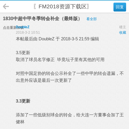
〖FM2018资源下载区〗
回复
1830中超中甲冬季转会补全（最终版）
看全部
DoubleZ
楼主
点击重新加载
2018-3-2 10:51
收藏
本帖最后由 DoubleZ 于 2018-3-5 21:59 编辑
3.5更新
取消了球员名字修正 毕竟坛子里有其他的可用
对照中国足协的转会公示补全了一些中甲的转会遗漏，不
出意外应该是最后一次更新了
3.3更新
添加了一些低级别球会的转会，给大连一方董事会加了王
健林