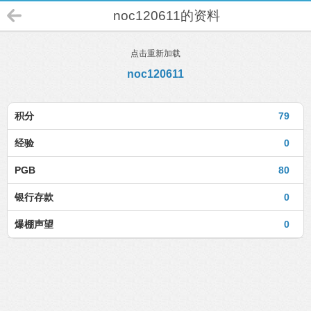
noc120611的资料
点击重新加载
noc120611
积分
79
经验
0
PGB
80
银行存款
0
爆棚声望
0