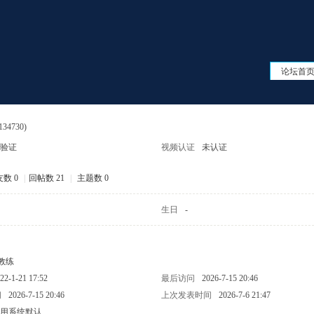
论坛首
134730)
验证
视频认证
未认证
数 0
|
回帖数 21
|
主题数 0
生日
-
教练
22-1-21 17:52
最后访问
2026-7-15 20:46
间
2026-7-15 20:46
上次发表时间
2026-7-6 21:47
用系统默认