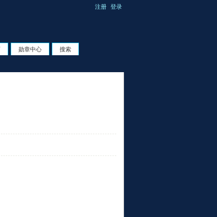
注册
登录
页
勋章中心
搜索